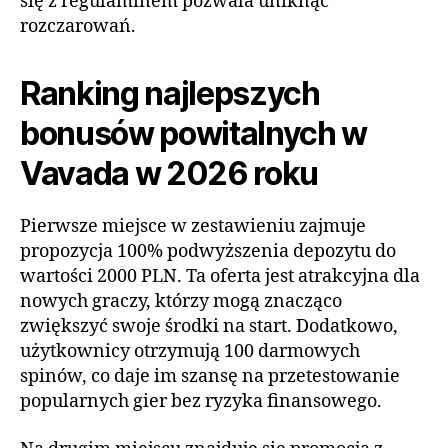
się z regulaminem pozwala uniknąć
rozczarowań.
Ranking najlepszych
bonusów powitalnych w
Vavada w 2026 roku
Pierwsze miejsce w zestawieniu zajmuje
propozycja 100% podwyższenia depozytu do
wartości 2000 PLN. Ta oferta jest atrakcyjna dla
nowych graczy, którzy mogą znacząco
zwiększyć swoje środki na start. Dodatkowo,
użytkownicy otrzymują 100 darmowych
spinów, co daje im szansę na przetestowanie
popularnych gier bez ryzyka finansowego.