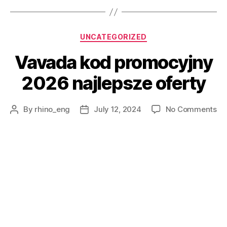
UNCATEGORIZED
Vavada kod promocyjny
2026 najlepsze oferty
By
rhino_eng
July 12, 2024
No Comments