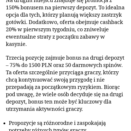
Na drugim miejscu znajduje się promocja z
150% bonusem na pierwszy depozyt. To idealna
opcja dla tych, którzy planują większy zastrzyk
gotówki. Dodatkowo, oferta obejmuje cashback
20% w pierwszym tygodniu, co zniweluje
ewentualne straty z początku zabawy w
kasynie.
Trzecią pozycję zajmuje bonus na drugi depozyt
– 75% do 1500 PLN oraz 50 darmowych spinów.
Ta oferta szczególnie przyciąga graczy, którzy
chcą kontynuować swoją przygodę i nie
przepadają za początkowym ryzykiem. Biorąc
pod uwagę, że wiele osób decyduje się na drugi
depozyt, bonus ten może być kluczowy dla
utrzymania aktywności graczy.
Propozycje są różnorodne i zaspokajają
potrzeby różnych typów graczy.