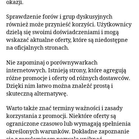
okazji.
Sprawdzenie forów i grup dyskusyjnych
również może przynieść korzyści. Użytkownicy
dzielą się swoimi doświadczeniami i mogą
wskazać aktualne oferty, które są niedostępne
na oficjalnych stronach.
Nie zapominaj o porównywarkach
internetowych. Istnieją strony, które agregują
różne promocje i oferty od różnych dostawców.
Dzięki nim łatwo można znaleźć prostą i
skuteczną alternatywę.
Warto także znać terminy ważności i zasady
korzystania z promocji. Niektóre oferty są
ograniczone czasowo lub wymagają spełnienia
określonych warunków. Dokładne zapoznanie