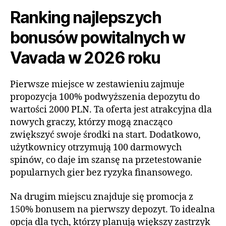
Ranking najlepszych
bonusów powitalnych w
Vavada w 2026 roku
Pierwsze miejsce w zestawieniu zajmuje
propozycja 100% podwyższenia depozytu do
wartości 2000 PLN. Ta oferta jest atrakcyjna dla
nowych graczy, którzy mogą znacząco
zwiększyć swoje środki na start. Dodatkowo,
użytkownicy otrzymują 100 darmowych
spinów, co daje im szansę na przetestowanie
popularnych gier bez ryzyka finansowego.
Na drugim miejscu znajduje się promocja z
150% bonusem na pierwszy depozyt. To idealna
opcja dla tych, którzy planują większy zastrzyk