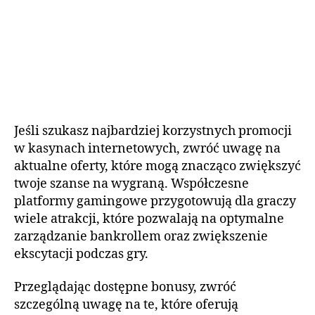
Jeśli szukasz najbardziej korzystnych promocji
w kasynach internetowych, zwróć uwagę na
aktualne oferty, które mogą znacząco zwiększyć
twoje szanse na wygraną. Współczesne
platformy gamingowe przygotowują dla graczy
wiele atrakcji, które pozwalają na optymalne
zarządzanie bankrollem oraz zwiększenie
ekscytacji podczas gry.
Przeglądając dostępne bonusy, zwróć
szczególną uwagę na te, które oferują