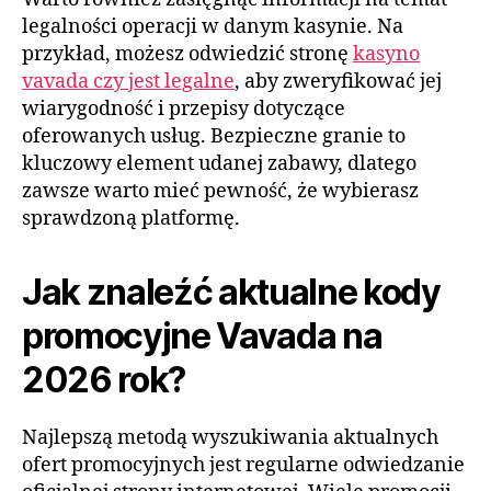
legalności operacji w danym kasynie. Na
przykład, możesz odwiedzić stronę
kasyno
vavada czy jest legalne
, aby zweryfikować jej
wiarygodność i przepisy dotyczące
oferowanych usług. Bezpieczne granie to
kluczowy element udanej zabawy, dlatego
zawsze warto mieć pewność, że wybierasz
sprawdzoną platformę.
Jak znaleźć aktualne kody
promocyjne Vavada na
2026 rok?
Najlepszą metodą wyszukiwania aktualnych
ofert promocyjnych jest regularne odwiedzanie