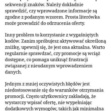
sekwencji znaków. Należy dokładnie
sprawdzić, czy wprowadzone informacje są
zgodne z podanym wzorem. Prosta literówka
może prowadzić do odrzucenia oferty.
Inny problem to korzystanie z wygaśniętych
kodów. Zanim spróbujesz aktywować określoną
zniżkę, upewnij się, że jest ona aktualna. Warto
regularnie sprawdzać, czy promocje są wciąż
dostępne, co pomaga uniknąć frustracji
związanej z nieudanym wprowadzeniem
danych.
Jednym z mniej oczywistych błędów jest
niedostosowanie się do warunków otrzymania
promocji. Często użytkownicy zakładają, że
wystarczy wpisać ofertę, nie wypełniając
dodatkowych wymogów, takich jak minimalna