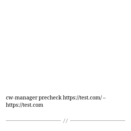
cw-manager precheck https://test.com/ –
https://test.com