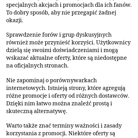
specjalnych akcjach i promocjach dla ich fanów.
To dobry sposób, aby nie przegapić żadnej
okazji.
Sprawdzenie forów i grup dyskusyjnych
również może przynieść korzyści. Użytkownicy
dzielą się swoimi doświadczeniami i mogą
wskazać aktualne oferty, które są niedostępne
na oficjalnych stronach.
Nie zapominaj o porównywarkach
internetowych. Istnieją strony, które agregują
różne promocje i oferty od różnych dostawców.
Dzięki nim łatwo można znaleźć prostą i
skuteczną alternatywę.
Warto także znać terminy ważności i zasady
korzystania z promocji. Niektóre oferty są