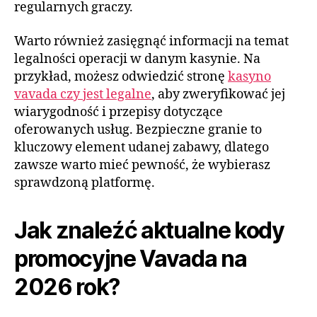
regularnych graczy.
Warto również zasięgnąć informacji na temat
legalności operacji w danym kasynie. Na
przykład, możesz odwiedzić stronę
kasyno
vavada czy jest legalne
, aby zweryfikować jej
wiarygodność i przepisy dotyczące
oferowanych usług. Bezpieczne granie to
kluczowy element udanej zabawy, dlatego
zawsze warto mieć pewność, że wybierasz
sprawdzoną platformę.
Jak znaleźć aktualne kody
promocyjne Vavada na
2026 rok?