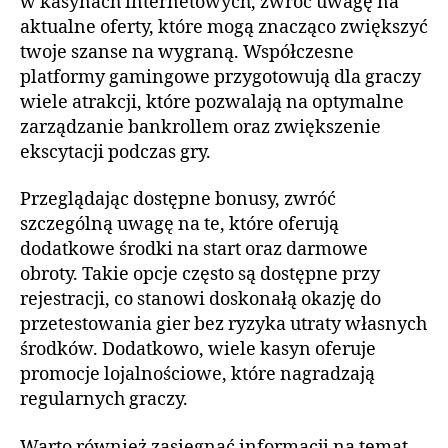
w kasynach internetowych, zwróć uwagę na
aktualne oferty, które mogą znacząco zwiększyć
twoje szanse na wygraną. Współczesne
platformy gamingowe przygotowują dla graczy
wiele atrakcji, które pozwalają na optymalne
zarządzanie bankrollem oraz zwiększenie
ekscytacji podczas gry.
Przeglądając dostępne bonusy, zwróć
szczególną uwagę na te, które oferują
dodatkowe środki na start oraz darmowe
obroty. Takie opcje często są dostępne przy
rejestracji, co stanowi doskonałą okazję do
przetestowania gier bez ryzyka utraty własnych
środków. Dodatkowo, wiele kasyn oferuje
promocje lojalnościowe, które nagradzają
regularnych graczy.
Warto również zasięgnąć informacji na temat