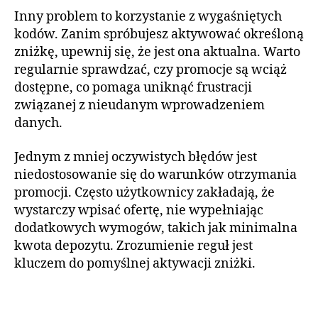
Inny problem to korzystanie z wygaśniętych
kodów. Zanim spróbujesz aktywować określoną
zniżkę, upewnij się, że jest ona aktualna. Warto
regularnie sprawdzać, czy promocje są wciąż
dostępne, co pomaga uniknąć frustracji
związanej z nieudanym wprowadzeniem
danych.
Jednym z mniej oczywistych błędów jest
niedostosowanie się do warunków otrzymania
promocji. Często użytkownicy zakładają, że
wystarczy wpisać ofertę, nie wypełniając
dodatkowych wymogów, takich jak minimalna
kwota depozytu. Zrozumienie reguł jest
kluczem do pomyślnej aktywacji zniżki.